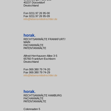
40237 Düsseldorf
Deutschland
Fon 0211.97 26 95-00
Fax 0211.97 26 95-09
info@lebensmittelrechtler.de
horak.
RECHTSANWÄLTE FRANKFURT/
MAIN
FACHANWÄLTE
PATENTANWÄLTE
Alfred-Herrhausen-Allee 3-5
65760 Frankfurt-Eschborn
Deutschland
Fon 069.380 79 74-20
Fax 069.380 79 74-29
info@lebensmittelrechtler.de
horak.
RECHTSANWÄLTE HAMBURG
FACHANWÄLTE
PATENTANWÄLTE
Colonnaden 5