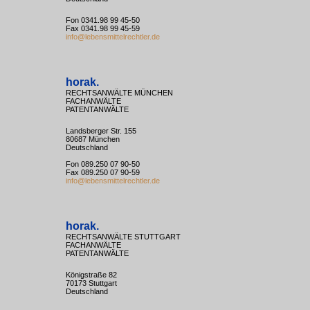
Fon 0341.98 99 45-50
Fax 0341.98 99 45-59
info@lebensmittelrechtler.de
horak.
RECHTSANWÄLTE MÜNCHEN
FACHANWÄLTE
PATENTANWÄLTE
Landsberger Str. 155
80687 München
Deutschland
Fon 089.250 07 90-50
Fax 089.250 07 90-59
info@lebensmittelrechtler.de
horak.
RECHTSANWÄLTE STUTTGART
FACHANWÄLTE
PATENTANWÄLTE
Königstraße 82
70173 Stuttgart
Deutschland