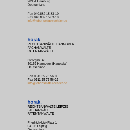
20354 Hamburg
Deutschland
Fon 040.882 15 83-10
Fax 040.882 15 83-19
info@lebensmittelrechtler.de
horak.
RECHTSANWÄLTE HANNOVER
FACHANWÄLTE
PATENTANWÄLTE
Georgstr. 48
30159 Hannover (Hauptsitz)
Deutschland
Fon 0511.35 73 56-0
Fax 0511.35 73 56-29
info@lebensmittelrechtler.de
horak.
RECHTSANWÄLTE LEIPZIG
FACHANWÄLTE
PATENTANWÄLTE
Friedrich-List-Platz 1
04103 Leipzig
Deutschland